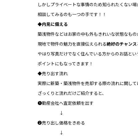
しかしプライベートな事情のため知られたくない場
相談してみるのも一つの手です！！
◆
内見に備える
築浅物件などはお家の中も外もきれいな状態なもの
現地で物件の魅力を直接伝えられる
絶好のチャンス
やはり写真だけでなく住んでいる方からのお話とい
ポイントにもなってきます！
◆売り出す流れ
実際に新築・築浅物件を売却する際の流れに関して
ざっくりと流れだけご紹介すると、
❶動産会社へ査定依頼を出す
↓
❷売り出し価格をきめる
↓