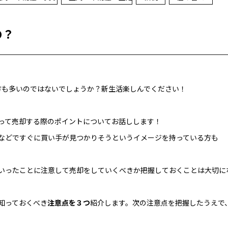
の？
方も多いのではないでしょうか？新生活楽しんでください！
って売却する際のポイントについてお話しします！
などですぐに買い手が見つかりそうというイメージを持っている方も
いったことに注意して売却をしていくべきか把握しておくことは大切に
知っておくべき
注意点を３つ
紹介します。次の注意点を把握したうえで