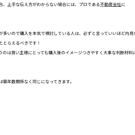
合、上手な伝え方がわからない場合には、プロである
不動産会社
に
が多いので購入を本気で検討している人は、必ずと言っていいほど内見
ととらえるべきです！
うのは買い主様にとっても購入後のイメージつきやすく大事な判断材料
は築年数関係なく同じになってきます。