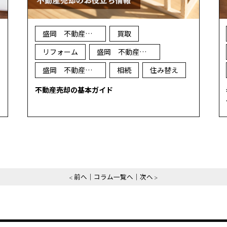
盛岡 不動産 売却
買取
リフォーム
盛岡 不動産 買取
盛岡 不動産 査定
相続
住み替え
不動産売却の基本ガイド
前へ
コラム一覧へ
次へ