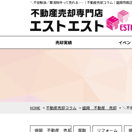
＼不安解消／築浅物件って売れる･･･｜不動産売却コラム｜盛岡市
売却実績
イベン
盛岡市の売却実績
滝沢市の売却実績
矢巾町の売却実績
紫波町の売却実績
花巻市の売却実績
HOME
>
不動産売却コラム
>
盛岡 不動産 売却
>
＼不
盛岡 不動産 売却
買取
リフォーム