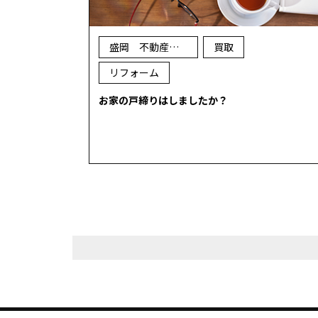
盛岡 不動産 売却
買取
リフォーム
お家の戸締りはしましたか？