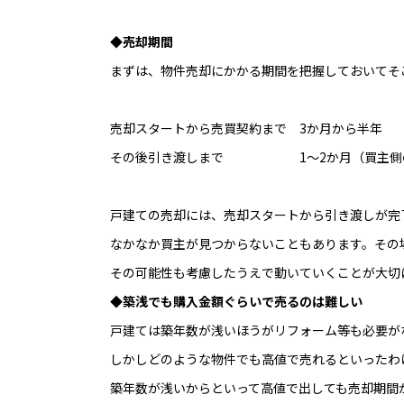
◆売却期間
まずは、物件売却にかかる期間を把握しておいてそ
売却スタートから売買契約まで 3か月から半年
その後引き渡しまで 1～2か月（買主側の住
戸建ての売却には、売却スタートから引き渡しが完
なかなか買主が見つからないこともあります。その
その可能性も考慮したうえで動いていくことが大切
◆築浅でも購入金額ぐらいで売るのは難しい
戸建ては築年数が浅いほうがリフォーム等も必要が
しかしどのような物件でも高値で売れるといったわ
築年数が浅いからといって高値で出しても売却期間