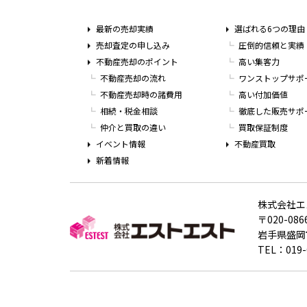
最新の売却実績
選ばれる6つの理由
売却査定の申し込み
圧倒的信頼と実績
不動産売却のポイント
高い集客力
不動産売却の流れ
ワンストップサポ
不動産売却時の諸費用
高い付加価値
相続・税金相談
徹底した販売サポ
仲介と買取の違い
買取保証制度
イベント情報
不動産買取
新着情報
株式会社エ
〒020-086
岩手県盛岡市
TEL：019-