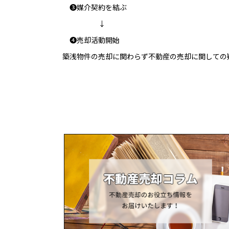
❸媒介契約を結ぶ
↓
❹売却活動開始
築浅物件の売却に関わらず不動産の売却に関しての