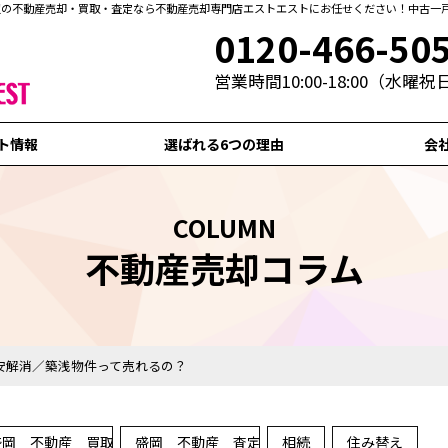
周辺の不動産売却・買取・査定なら不動産売却専門店エストエストにお任せください！中古一
0120-466-50
営業時間10:00-18:00（水曜
ト情報
選ばれる6つの理由
会
COLUMN
不動産売却コラム
安解消／築浅物件って売れるの？
盛岡 不動産 買取
盛岡 不動産 査定
相続
住み替え