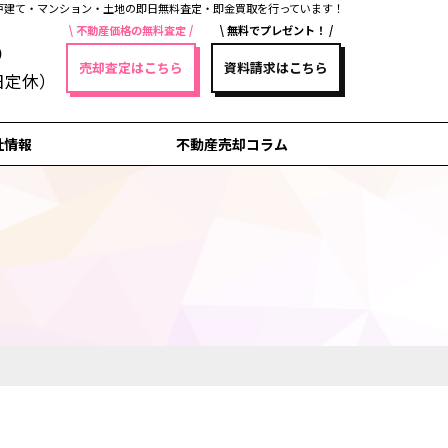
戸建て・マンション・土地の即日無料査定・即金買取を行っています！
不動産価格の無料査定
無料でプレゼント！
5
売却査定はこちら
資料請求はこちら
祝日定休）
社情報
不動産売却コラム