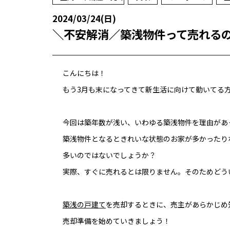
2024/03/24(日)
＼不安解消／築浅物件って売れる
こんにちは！
もう3月も末になってきて新生活に向けて動いてる
今回は築年数が浅い、いわゆる築浅物件を理由があ
築浅物件となるときれいな状態のお家が多かったり
多いのではないでしょうか？
実際、すぐに売れるとは限りません。そのためどう
築浅の戸建て
を売却するときに、売主があらかじめ
売却準備を始めていきましょう！