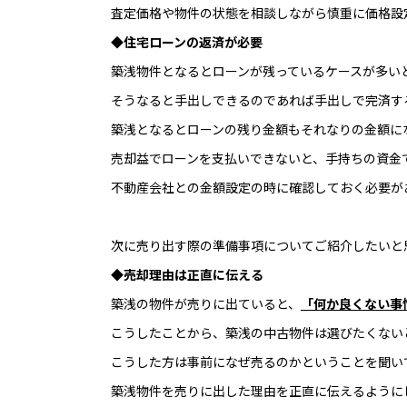
査定価格や物件の状態を相談しながら慎重に価格設
◆住宅ローンの返済が必要
築浅物件となるとローンが残っているケースが多い
そうなると手出しできるのであれば手出しで完済す
築浅となるとローンの残り金額もそれなりの金額に
売却益でローンを支払いできないと、手持ちの資金
不動産会社との金額設定の時に確認しておく必要が
次に売り出す際の準備事項についてご紹介したいと
◆
売却理由は正直に伝える
築浅の物件が売りに出ていると、
「何か良くない事
こうしたことから、築浅の中古物件は選びたくない
こうした方は事前になぜ売るのかということを聞い
築浅物件を売りに出した理由を正直に伝えるように