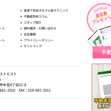
高値で売却するマル秘テクニック
不動産売却コラム
スタッフ紹介
ート
資料請求・お問い合わせ
会社情報
ート
プライバシーポリシー
サイトマップ
ストエスト
6
本宮4丁目33-8
681-2550 FAX：019-681-2551