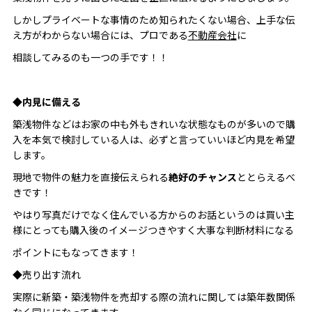
しかしプライベートな事情のため知られたくない場合、上手な伝
え方がわからない場合には、プロである
不動産会社
に
相談してみるのも一つの手です！！
◆
内見に備える
築浅物件などはお家の中も外もきれいな状態なものが多いので購
入を本気で検討している人は、必ずと言っていいほど内見を希望
します。
現地で物件の魅力を直接伝えられる
絶好のチャンス
ととらえるべ
きです！
やはり写真だけでなく住んでいる方からのお話というのは買い主
様にとっても購入後のイメージつきやすく大事な判断材料になる
ポイントにもなってきます！
◆売り出す流れ
実際に新築・築浅物件を売却する際の流れに関しては築年数関係