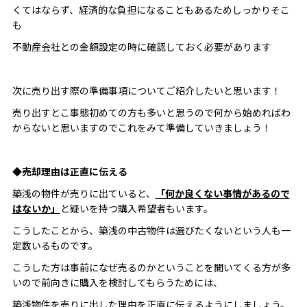
くてはならず、経済的な負担になることもあるためしっかりそこ
も
不動産会社との金額設定の時に確認しておく必要があります
次に売り出す際の準備事項についてご紹介したいと思います！
売り出すとこ事態初めての方も多いと思うので何から始めればわ
からないと思いますのでこれをみて準備していきましょう！
◆
売却理由は正直に伝える
築浅の物件が売りに出ていると、
「何か良くない事情があるので
はないか」
と疑いを持つ購入希望者もいます。
こうしたことから、築浅の中古物件は選びたくないという人も一
定数いるものです。
こうした方は事前になぜ売るのかということを聞いてくる方が多
いので前向きに購入を検討してもらうためには、
築浅物件を売りに出した理由を正直に伝えるようにしましょう。