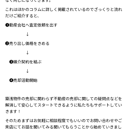
なく同じになってきます。
これはほかのコラムに詳しく掲載されているのでざっくりと流れ
だけご紹介すると、
❶動産会社へ査定依頼を出す
↓
❷売り出し価格をきめる
↓
❸媒介契約を結ぶ
↓
❹売却活動開始
築浅物件の売却に関わらず不動産の売却に関しての疑問点などを
解消して安心してスタートできるように私たちもサポートしてい
きます！
そのためまずはお気軽に相談程度でもいいのでお問い合わせやご
来店にてお話を聞いてみる聞いてもらうことから始めていきまし