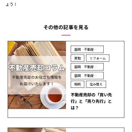
ょう！
その他の記事を見る
盛岡 不動産 売却
買取
リフォーム
盛岡 不動産 買取
盛岡 不動産 査定
相続
住み替え
不動産売却の「買い先
行」と「売り先行」と
は？