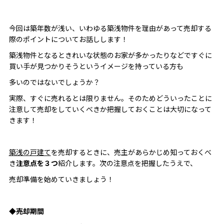
今回は築年数が浅い、いわゆる築浅物件を理由があって売却する
際のポイントについてお話しします！
築浅物件となるときれいな状態のお家が多かったりなどですぐに
買い手が見つかりそうというイメージを持っている方も
多いのではないでしょうか？
実際、すぐに売れるとは限りません。そのためどういったことに
注意して売却をしていくべきか把握しておくことは大切になって
きます！
築浅の戸建て
を売却するときに、売主があらかじめ知っておくべ
き
注意点を３つ
紹介します。次の注意点を把握したうえで、
売却準備を始めていきましょう！
◆売却期間