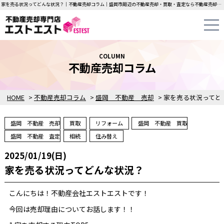
家を売る状況ってどんな状況？｜不動産売却コラム｜盛岡市周辺の不動産売却・買取・査定なら不動産売却専門店エストエストにお任せください！中古一戸建て・マンション・土地の即日無料査定・即金買取を行っています！
COLUMN
不動産売却コラム
HOME
>
不動産売却コラム
>
盛岡 不動産 売却
>
盛岡 不動産 売却
買取
リフォーム
盛岡 不動産 買取
盛岡 不動産 査定
相続
住み替え
2025/01/19(日)
家を売る状況ってどんな状況？
こんにちは！不動産会社エストエストです！
今回は売却理由についてお話します！！