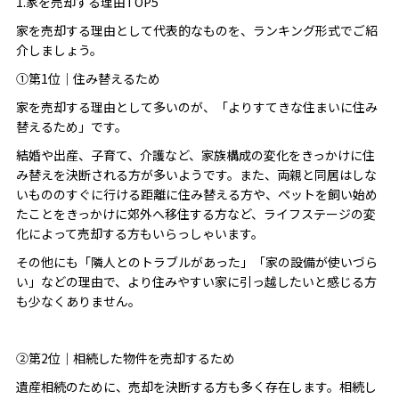
1.家を売却する理由TOP5
家を売却する理由として代表的なものを、ランキング形式でご紹
介しましょう。
①第1位｜住み替えるため
家を売却する理由として多いのが、「よりすてきな住まいに住み
替えるため」です。
結婚や出産、子育て、介護など、家族構成の変化をきっかけに住
み替えを決断される方が多いようです。また、両親と同居はしな
いもののすぐに行ける距離に住み替える方や、ペットを飼い始め
たことをきっかけに郊外へ移住する方など、ライフステージの変
化によって売却する方もいらっしゃいます。
その他にも「隣人とのトラブルがあった」「家の設備が使いづら
い」などの理由で、より住みやすい家に引っ越したいと感じる方
も少なくありません。
②第2位｜相続した物件を売却するため
遺産相続のために、売却を決断する方も多く存在します。相続し