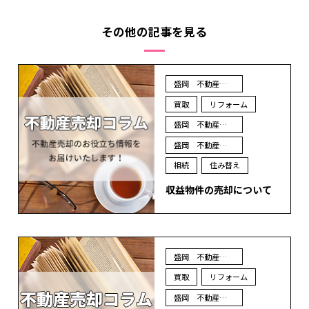
その他の記事を見る
盛岡 不動産 売却
買取
リフォーム
盛岡 不動産 買取
盛岡 不動産 査定
相続
住み替え
収益物件の売却について
盛岡 不動産 売却
買取
リフォーム
盛岡 不動産 買取