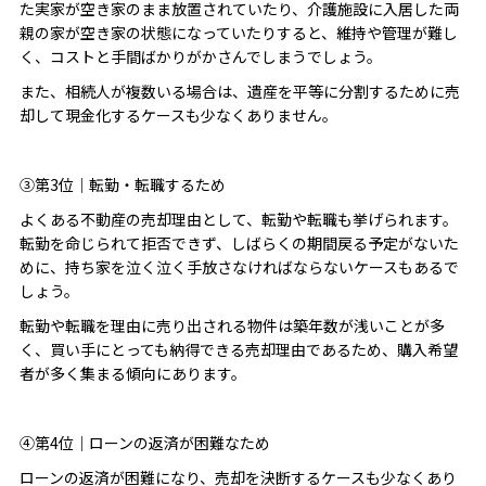
た実家が空き家のまま放置されていたり、介護施設に入居した両
親の家が空き家の状態になっていたりすると、維持や管理が難し
く、コストと手間ばかりがかさんでしまうでしょう。
また、相続人が複数いる場合は、遺産を平等に分割するために売
却して現金化するケースも少なくありません。
③第3位｜転勤・転職するため
よくある不動産の売却理由として、転勤や転職も挙げられます。
転勤を命じられて拒否できず、しばらくの期間戻る予定がないた
めに、持ち家を泣く泣く手放さなければならないケースもあるで
しょう。
転勤や転職を理由に売り出される物件は築年数が浅いことが多
く、買い手にとっても納得できる売却理由であるため、購入希望
者が多く集まる傾向にあります。
④第4位｜ローンの返済が困難なため
ローンの返済が困難になり、売却を決断するケースも少なくあり