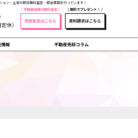
ション・土地の即日無料査定・即金買取を行っています！
不動産価格の無料査定
無料でプレゼント！
5
売却査定はこちら
資料請求はこちら
祝日定休）
社情報
不動産売却コラム