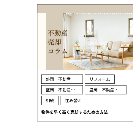
盛岡 不動産 売却
リフォーム
盛岡 不動産 買取
盛岡 不動産 査定
相続
住み替え
物件を早く高く売却するための方法