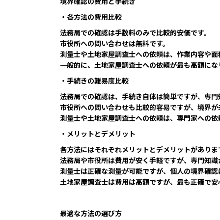
境界確認の費用と手続き
・各方法の費用比較
法務局での確認は手数料のみで比較的安価です。
市役所への問い合わせは無料です。
測量士や土地家屋調査士への依頼は、作業内容や面
一般的に、土地家屋調査士への依頼が最も高額にな
・手続きの難易度比較
法務局での確認は、手続き自体は簡単ですが、専門
市役所への問い合わせも比較的容易ですが、境界が
測量士や土地家屋調査士への依頼は、専門家への依
・メリットとデメリット
各方法にはそれぞれメリットとデメリットがありま
法務局や市役所は費用が安く手軽ですが、専門知識
測量士は正確な測量が可能ですが、個人の境界確認
土地家屋調査士は費用は高額ですが、最も正確で安
最適な方法の選び方