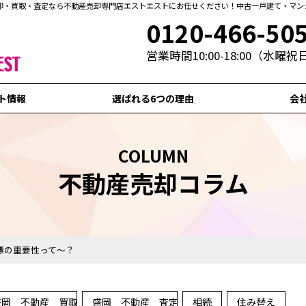
却・買取・査定なら不動産売却専門店エストエストにお任せください！中古一戸建て・マン
0120-466-50
営業時間10:00-18:00（水曜
ト情報
選ばれる6つの理由
会
COLUMN
不動産売却コラム
標の重要性って～？
盛岡 不動産 買取
盛岡 不動産 査定
相続
住み替え