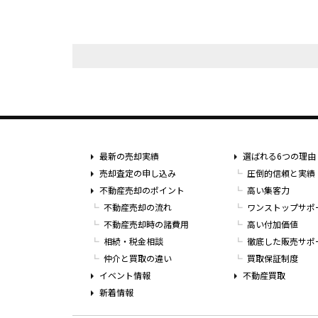
最新の売却実績
選ばれる6つの理由
売却査定の申し込み
圧倒的信頼と実績
不動産売却のポイント
高い集客力
不動産売却の流れ
ワンストップサポ
不動産売却時の諸費用
高い付加価値
相続・税金相談
徹底した販売サポ
仲介と買取の違い
買取保証制度
イベント情報
不動産買取
新着情報