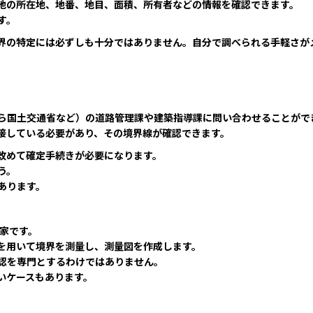
地の所在地、地番、地目、面積、所有者などの情報を確認できます。
す。
界の特定には必ずしも十分ではありません。自分で調べられる手軽さが
ら国土交通省など）の道路管理課や建築指導課に問い合わせることがで
接している必要があり、その境界線が確認できます。
改めて確定手続きが必要になります。
う。
あります。
家です。
を用いて境界を測量し、測量図を作成します。
認を専門とするわけではありません。
いケースもあります。