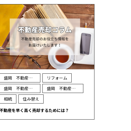
盛岡 不動産 売却
リフォーム
盛岡 不動産 買取
盛岡 不動産 査定
相続
住み替え
不動産を早く高く売却するためには？