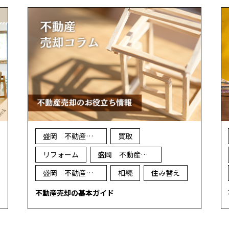
盛岡 不動産 売却
買取
リフォーム
盛岡 不動産 買取
盛岡 不動産 査定
相続
住み替え
不動産売却の基本ガイド