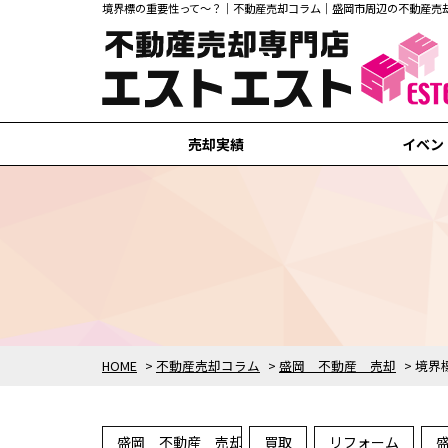
境界標の重要性って～？｜不動産売却コラム｜盛岡市周辺の不動産売
売却実績
イベン
盛岡市の売却実績
滝沢市の売却実績
矢巾町の売却実績
紫波町の売却実績
花巻市の売却実績
HOME
>
不動産売却コラム
>
盛岡 不動産 売却
>
境界
盛岡 不動産 売却
買取
リフォーム