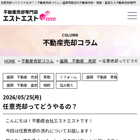
任意売却ってどうやるの？｜不動産売却コラム｜盛岡市周辺の不動産売却・買取・査定なら不動産売却専門店エストエストにお任せください！中古一戸建て・マンション・土地の即日無料査定・即金買取を行っています！
COLUMN
不動産売却コラム
HOME
>
不動産売却コラム
>
盛岡 不動産 売却
>
盛岡 不動産 売却
買取
リフォーム
盛岡 不動産 買取
盛岡 不動産 査定
相続
住み替え
2026/05/25(月)
任意売却ってどうやるの？
こんにちは！不動産会社エストエストです！
今回は任意売却の流れについてお話します！