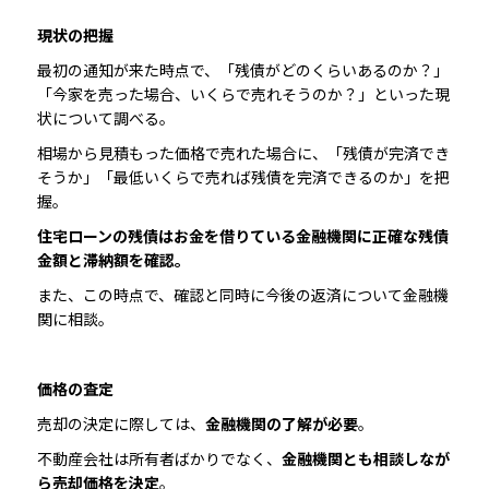
現状の把握
最初の通知が来た時点で、「残債がどのくらいあるのか？」
「今家を売った場合、いくらで売れそうのか？」といった現
状について調べる。
相場から見積もった価格で売れた場合に、「残債が完済でき
そうか」「最低いくらで売れば残債を完済できるのか」を把
握。
住宅ローンの残債はお金を借りている金融機関に正確な残債
金額と滞納額を確認。
また、この時点で、確認と同時に今後の返済について金融機
関に相談。
価格の査定
売却の決定に際しては、
金融機関の了解が必要
。
不動産会社は所有者ばかりでなく、
金融機関とも相談しなが
ら売却価格を決定
。