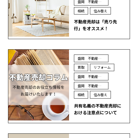
盛岡 不動産 査定
相続
住み替え
不動産売却は「売り先
行」をオススメ！
盛岡 不動産 売却
買取
リフォーム
盛岡 不動産 買取
盛岡 不動産 査定
相続
住み替え
共有名義の不動産売却に
おける注意点について