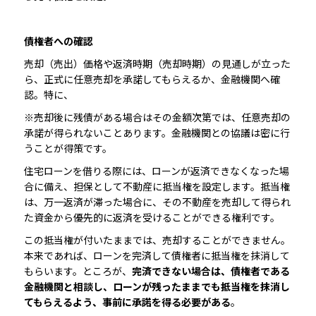
債権者への確認
売却（売出）価格や返済時期（売却時期）の見通しが立った
ら、正式に任意売却を承諾してもらえるか、金融機関へ確
認。特に、
※売却後に残債がある場合はその金額次第では、任意売却の
承諾が得られないことあります。金融機関との協議は密に行
うことが得策です。
住宅ローンを借りる際には、ローンが返済できなくなった場
合に備え、担保として不動産に抵当権を設定します。抵当権
は、万一返済が滞った場合に、その不動産を売却して得られ
た資金から優先的に返済を受けることができる権利です。
この抵当権が付いたままでは、売却することができません。
本来であれば、ローンを完済して債権者に抵当権を抹消して
もらいます。ところが、
完済できない場合は、債権者である
金融機関と相談し、ローンが残ったままでも抵当権を抹消し
てもらえるよう、事前に承諾を得る必要がある
。