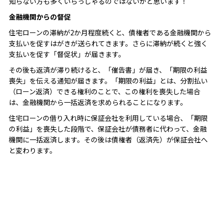
知らない方も多くいらっしゃるのではないかと思います！
金融機関からの督促
住宅ローンの滞納が2か月程度続くと、債権者である金融機関から
支払いを促すはがきが送られてきます。さらに滞納が続くと強く
支払いを促す「督促状」が届きます。
その後も返済が滞り続けると、「催告書」が届き、「期限の利益
喪失」を伝える通知が届きます。「期限の利益」とは、分割払い
（ローン返済）できる権利のことで、この権利を喪失した場合
は、金融機関から一括返済を求められることになります。
住宅ローンの借り入れ時に保証会社を利用している場合、「期限
の利益」を喪失した段階で、保証会社が債務者に代わって、金融
機関に一括返済します。その後は債権者（返済先）が保証会社へ
と変わります。