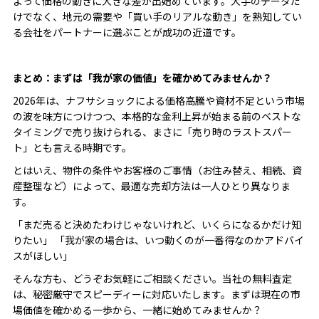
よって価格の動きに大きな差が出始めています。大手のデータだ
けでなく、地元の需要や「買い手のリアルな動き」を熟知してい
る会社をパートナーに選ぶことが成功の近道です。
まとめ：まずは「我が家の価値」を確かめてみませんか？
2026年は、ナフサショックによる価格高騰や資材不足という市場
の波を味方につけつつ、本格的な金利上昇が始まる前のベストな
タイミングで売り抜けられる、まさに「売り時のラストスパー
ト」とも言える時期です。
とはいえ、物件の条件やお客様のご事情（お住み替え、相続、資
産整理など）によって、最適な売却方法は一人ひとり異なりま
す。
「まだ売ると決めたわけじゃないけれど、いくらになるかだけ知
りたい」 「我が家の場合は、いつ動くのが一番得なのかアドバイ
スがほしい」
そんな方も、どうぞお気軽にご相談ください。当社の無料査定
は、秘密厳守でスピーディーに対応いたします。まずは現在の市
場価値を確かめる一歩から、一緒に始めてみませんか？