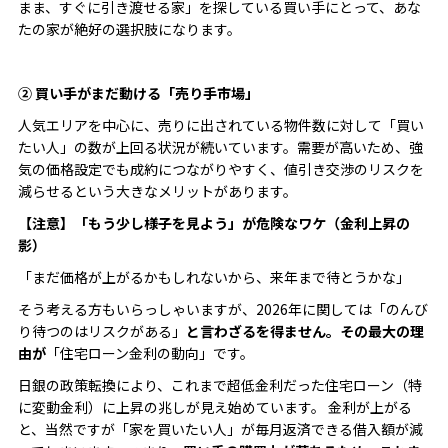
まま、すぐに引き渡せる家」を探している買い手にとって、あな
たの家が絶好の選択肢になります。
② 買い手がまだ動ける「売り手市場」
人気エリアを中心に、売りに出されている物件数に対して「買い
たい人」の数が上回る状況が続いています。需要が高いため、強
気の価格設定でも成約につながりやすく、値引き交渉のリスクを
減らせるという大きなメリットがあります。
【注意】「もう少し様子を見よう」が危険なワケ（金利上昇の
影）
「まだ価格が上がるかもしれないから、来年まで待とうかな」
そう考える方もいらっしゃいますが、2026年に関しては「のんび
り待つのはリスクがある」
と言わざるを得ません。その最大の理
由が
「住宅ローン金利の動向」です。
日銀の政策転換により、これまで超低金利だった住宅ローン（特
に変動金利）に上昇の兆しが見え始めています。 金利が上がる
と、当然ですが「家を買いたい人」が毎月返済できる借入額が減