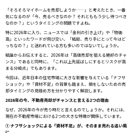
「そろそろマイホームを売却しようか……」と考えたとき、一番
気になるのが「今、売るべきなのか？ それとももう少し待つべき
なのか？」というタイミングの問題ですよね。
特に2026年に入り、ニュースでは「金利の引き上げ」や「物価
高」といったワードが飛び交い、「結局、売り手にとって今はど
っちなの？」と迷われている方も多いのではないでしょうか。
結論からお伝えすると、2026年は「高値売却を狙える絶好のチャ
ンス」であると同時に、「これ以上先延ばしにするとリスクが高
まる分岐点」でもあります。
今回は、近年日本の住宅市場に大きな影響を与えている「ナフサ
ショック」や「資材不足」の背景も踏まえ、損をしないための売
却タイミングの見極め方を分かりやすく解説します。
2026年の今、不動産売却がチャンスと言える2つの理由
なぜ、2026年の今が売り時だと言えるのでしょうか。それには、
現在の不動産市場における2つの大きな特徴が関係しています。
① ナフサショックによる「資材不足」が、そのまま売れる追い風
に