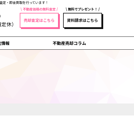
査定・即金買取を行っています！
不動産価格の無料査定
無料でプレゼント！
5
売却査定はこちら
資料請求はこちら
祝日定休）
社情報
不動産売却コラム