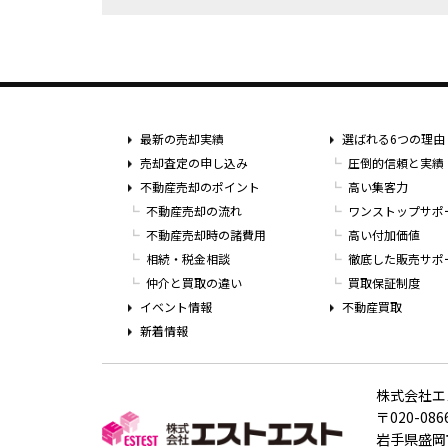
最新の売却実績
選ばれる6つの理由
売却査定の申し込み
圧倒的信頼と実績
不動産売却のポイント
高い集客力
不動産売却の流れ
ワンストップサポ
不動産売却時の諸費用
高い付加価値
相続・税金相談
徹底した販売サポ
仲介と買取の違い
買取保証制度
イベント情報
不動産買取
新着情報
株式会社エ
〒020-086
岩手県盛岡市