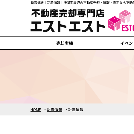
新着情報｜新着情報｜盛岡市周辺の不動産売却・買取・査定なら不動
売却実績
イベン
盛岡市の売却実績
滝沢市の売却実績
矢巾町の売却実績
紫波町の売却実績
花巻市の売却実績
HOME
>
新着情報
>
新着情報