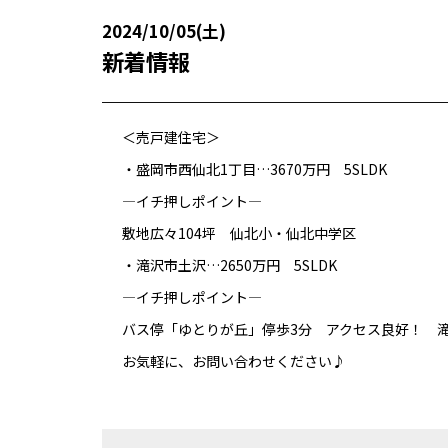
2024/10/05(土)
新着情報
＜売戸建住宅＞
・盛岡市西仙北1丁目…3670万円 5SLDK
—イチ押しポイント—
敷地広々104坪 仙北小・仙北中学区
・滝沢市土沢…2650万円 5SLDK
—イチ押しポイント—
バス停「ゆとりが丘」停歩3分 アクセス良好！ 
お気軽に、お問い合わせください♪