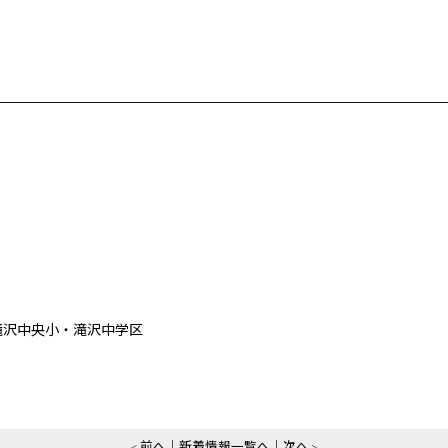
滝沢中央小・滝沢中学区
前へ
新着情報一覧へ
次へ