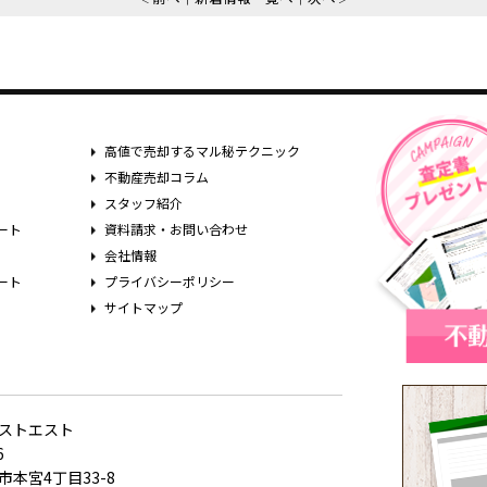
高値で売却するマル秘テクニック
不動産売却コラム
スタッフ紹介
ート
資料請求・お問い合わせ
会社情報
ート
プライバシーポリシー
サイトマップ
ストエスト
6
本宮4丁目33-8