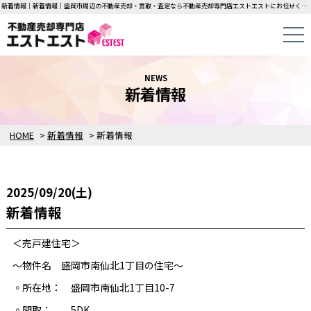
新着情報｜新着情報｜盛岡市周辺の不動産売却・買取・査定なら不動産売却専門店エストエストにお任せください！中古一戸建て・マンション・土地の即日無料査定・即金買取を行っています！
NEWS
新着情報
HOME
>
新着情報
>
新着情報
2025/09/20(土)
新着情報
＜売戸建住宅＞
～物件名 盛岡市南仙北1丁目の住宅～
◦所在地： 盛岡市南仙北1丁目10-7
◦間取： 5DK