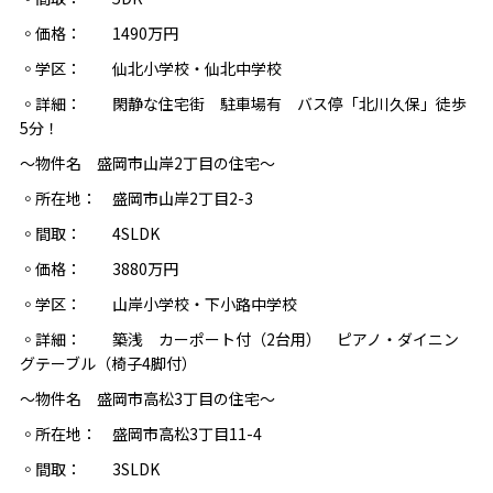
◦価格： 1490万円
◦学区： 仙北小学校・仙北中学校
◦詳細： 閑静な住宅街 駐車場有 バス停「北川久保」徒歩
5分！
～物件名 盛岡市山岸2丁目の住宅～
◦所在地： 盛岡市山岸2丁目2-3
◦間取： 4SLDK
◦価格： 3880万円
◦学区： 山岸小学校・下小路中学校
◦詳細： 築浅 カーポート付（2台用） ピアノ・ダイニン
グテーブル（椅子4脚付）
～物件名 盛岡市高松3丁目の住宅～
◦所在地： 盛岡市高松3丁目11-4
◦間取： 3SLDK