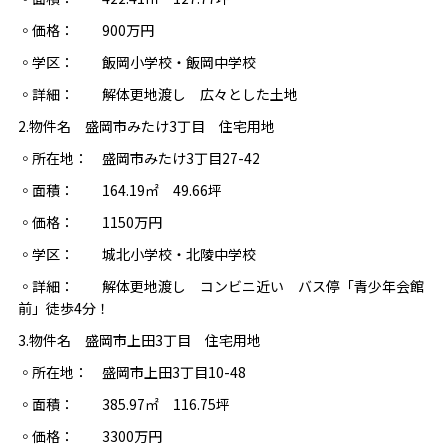
◦価格： 900万円
◦学区： 飯岡小学校・飯岡中学校
◦詳細： 解体更地渡し 広々とした土地
2.物件名 盛岡市みたけ3丁目 住宅用地
◦所在地： 盛岡市みたけ3丁目27-42
◦面積： 164.19㎡ 49.66坪
◦価格： 1150万円
◦学区： 城北小学校・北陵中学校
◦詳細： 解体更地渡し コンビニ近い バス停「青少年会館
前」徒歩4分！
3.物件名 盛岡市上田3丁目 住宅用地
◦所在地： 盛岡市上田3丁目10-48
◦面積： 385.97㎡ 116.75坪
◦価格： 3300万円