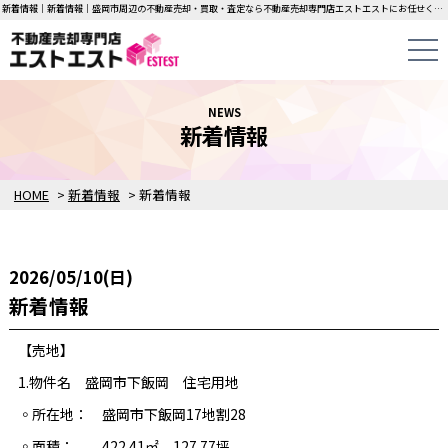
新着情報｜新着情報｜盛岡市周辺の不動産売却・買取・査定なら不動産売却専門店エストエストにお任せください！中古一戸建て・マンション・土地の即日無料査定・即金買取を行っています！
NEWS
新着情報
HOME
>
新着情報
>
新着情報
2026/05/10(日)
新着情報
【売地】
1.物件名 盛岡市下飯岡 住宅用地
◦所在地： 盛岡市下飯岡17地割28
◦面積： 422.41㎡ 127.77坪