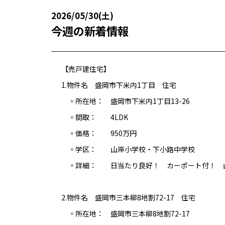
2026/05/30(土)
今週の新着情報
【売戸建住宅】
1.物件名 盛岡市下米内1丁目 住宅
◦所在地： 盛岡市下米内1丁目13-26
◦間取： 4LDK
◦価格： 950万円
◦学区： 山岸小学校・下小路中学校
◦詳細： 日当たり良好！ カーポート付！ 山
2.物件名 盛岡市三本柳8地割72-17 住宅
◦所在地： 盛岡市三本柳8地割72-17