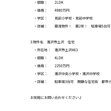
◦間取： 2LDK
◦価格： 4980万円
◦学区： 見前小学校・見前中学校
◦詳細： 築浅物件！ 築2年！ 駐車場5台可
3.物件名 滝沢市土沢 住宅
◦所在地： 滝沢市土沢463
◦間取： 4LDK
◦価格： 2250万円
◦学区： 滝沢中央小学校・滝沢中学校
◦詳細： 駐車場3台可 閑静な住宅街 都市
お気軽にお問い合わせください♪