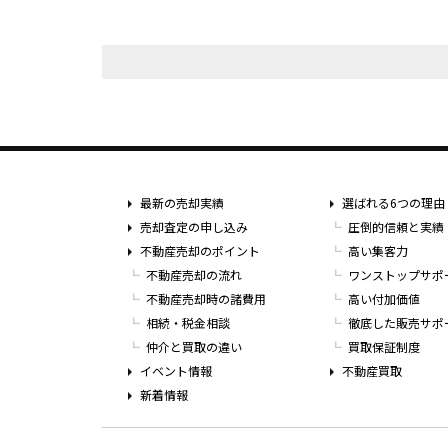
最新の売却実績
選ばれる6つの理由
売却査定の申し込み
圧倒的信頼と実績
不動産売却のポイント
高い集客力
不動産売却の流れ
ワンストップサポ
不動産売却時の諸費用
高い付加価値
相続・税金相談
徹底した販売サポ
仲介と買取の違い
買取保証制度
イベント情報
不動産買取
新着情報