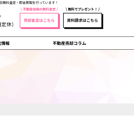
日無料査定・即金買取を行っています！
不動産価格の無料査定
無料でプレゼント！
5
売却査定はこちら
資料請求はこちら
祝日定休）
社情報
不動産売却コラム