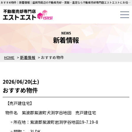
おすすめ物件｜新着情報｜盛岡市周辺の不動産売却・買取・査定なら不動産売却専門店エストエストにお任せください！中古一戸建て・マンション・土地の即日無料査定・即金買取を行っています！
NEWS
新着情報
HOME
>
新着情報
>
おすすめ物件
2026/06/20(土)
おすすめ物件
【売戸建住宅】
物件名 紫波郡紫波町犬渕字谷地田 売戸建住宅
◦所在地：紫波郡紫波町岩渕字谷地田19-7.19-8
◦間取： 3LDK