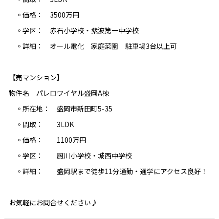
◦価格： 3500万円
◦学区： 赤石小学校・紫波第一中学校
◦詳細： オール電化 家庭菜園 駐車場3台以上可
【売マンション】
物件名 パレロワイヤル盛岡A棟
◦所在地： 盛岡市新田町5-35
◦間取： 3LDK
◦価格： 1100万円
◦学区： 厨川小学校・城西中学校
◦詳細： 盛岡駅まで徒歩11分通勤・通学にアクセス良好！
お気軽にお問合せください♪