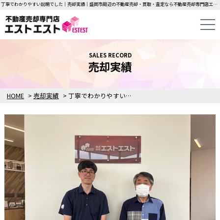
丁寧でわかりやすい説明でした｜売却実績｜盛岡市周辺の不動産売却・買取・査定なら不動産売却専門店エストエストにお任せください！中古一戸建て・マンション・土地の即日無料査定・即金買取を行っています！
SALES RECORD
売却実績
HOME
>
売却実績
>
丁寧でわかりやすい説明でした