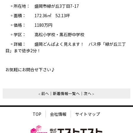
◦所在地： 盛岡市緑が丘3丁目7-17
◦面積： 172.36㎡ 52.13坪
◦価格： 1180万円
◦学区： 高松小学校・黒石野中学校
◦詳細： 盛岡どんぱよく見えます！ バス停「緑が丘三丁
目」まで徒歩2分！
お気軽にお問合せ下さい♪
前へ
新着情報一覧へ
次へ
TOP
会社情報
サイトマップ