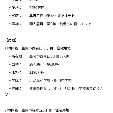
◦価格： 2250万円
◦学区： 黒沢尻西小学校・北上中学校
◦詳細： 即入居可 築9年 利便性の良いエリア
【売地】
1.物件名 盛岡市西青山３丁目 住宅用地
◦所在地： 盛岡市西青山3丁目32-20
◦面積： 287.38㎡ 86.93坪
◦価格： 1190万円
◦学区： 月が丘小学校・厨川中学校
◦詳細： 建築条件なし 更地 月が丘小学校まで徒歩7
分！
2.物件名 盛岡市緑が丘3丁目 住宅用地