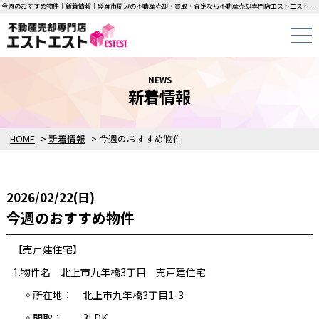
今週のおすすめ物件｜新着情報｜盛岡市周辺の不動産売却・買取・査定なら不動産売却専門店エストエストにお任せください！中古一戸建て・マンション・土地の即日無料査定・即金買取を行っています！
NEWS
新着情報
HOME
>
新着情報
>
今週のおすすめ物件
2026/02/22(日)
今週のおすすめ物件
【売戸建住宅】
1.物件名 北上市九年橋3丁目 売戸建住宅
◦所在地： 北上市九年橋3丁目1-3
◦間取： 3LDK