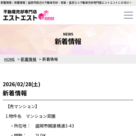
新着情報｜新着情報｜盛岡市周辺の不動産売却・買取・査定なら不動産売却専門店エストエストにお任せください！中古一戸建て・マンション・土地の即日無料査定・即金買取を行っています！
NEWS
新着情報
HOME
>
新着情報
>
新着情報
2026/02/28(土)
新着情報
【売マンション】
1.物件名 マンション菜園
◦所在地： 盛岡市開運橋通3-43
◦間取： 2LDK