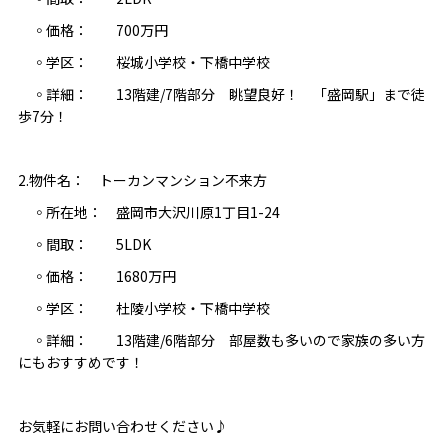
◦価格： 700万円
◦学区： 桜城小学校・下橋中学校
◦詳細： 13階建/7階部分 眺望良好！ 「盛岡駅」まで徒
歩7分！
2.物件名： トーカンマンション不来方
◦所在地： 盛岡市大沢川原1丁目1-24
◦間取： 5LDK
◦価格： 1680万円
◦学区： 杜陵小学校・下橋中学校
◦詳細： 13階建/6階部分 部屋数も多いので家族の多い方
にもおすすめです！
お気軽にお問い合わせください♪