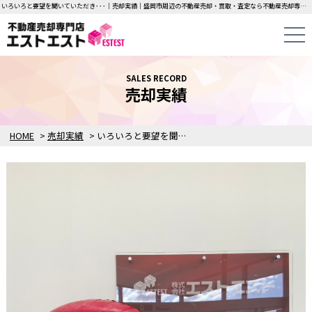
いろいろと要望を聞いていただき･･･｜売却実績｜盛岡市周辺の不動産売却・買取・査定なら不動産売却専門店エストエストにお任せください！中古一戸建て・マンション・土地の即日無料査定・即金買取を行っています！
SALES RECORD
売却実績
HOME
>
売却実績
>
いろいろと要望を聞いていただきました