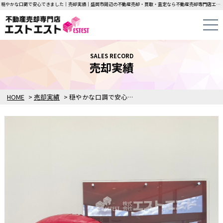
穏やかな口調で安心できました｜売却実績｜盛岡市周辺の不動産売却・買取・査定なら不動産売却専門店エストエストにお任せください！中古一戸建て・マンション・土地の即日無料査定・即金買取を行っています！
SALES RECORD
売却実績
HOME
>
売却実績
>
穏やかな口調で安心できました