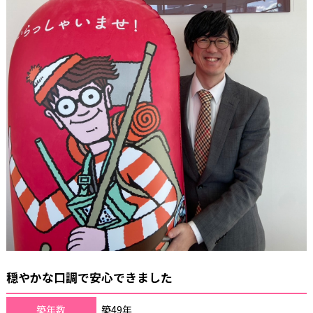
穏やかな口調で安心できました
築年数
築49年